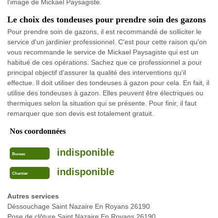
l'image de Mickael Paysagiste.
Le choix des tondeuses pour prendre soin des gazons
Pour prendre soin de gazons, il est recommandé de solliciter le
service d'un jardinier professionnel. C'est pour cette raison qu'on
vous recommande le service de Mickael Paysagiste qui est un
habitué de ces opérations. Sachez que ce professionnel a pour
principal objectif d'assurer la qualité des interventions qu'il
effectue. Il doit utiliser des tondeuses à gazon pour cela. En fait, il
utilise des tondeuses à gazon. Elles peuvent être électriques ou
thermiques selon la situation qui se présente. Pour finir, il faut
remarquer que son devis est totalement gratuit.
Nos coordonnées
indisponible
Bureau
indisponible
Chantier
Autres services
Déssouchage Saint Nazaire En Royans 26190
Pose de clôture Saint Nazaire En Royans 26190