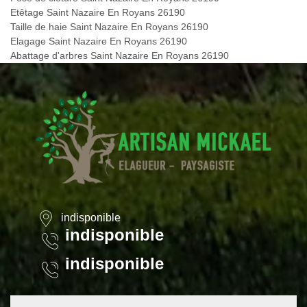
Etêtage Saint Nazaire En Royans 26190
Taille de haie Saint Nazaire En Royans 26190
Elagage Saint Nazaire En Royans 26190
Abattage d'arbres Saint Nazaire En Royans 26190
indisponible
indisponible
indisponible