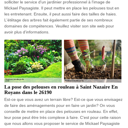
solliciter le service d'un jardinier professionnel à l'image de
Mickael Paysagiste. Il peut mettre en place les pelouses tout en
les entretenant. Ensuite, il peut aussi faire des tailles de haies.
L'étêtage des arbres fait également partie de ses nombreux
domaines de compétences. Veuillez visiter son site web pour
avoir plus d'informations.
La pose des pelouses en rouleau à Saint Nazaire En
Royans dans le 26190
Est-ce que vous avez un terrain libre? Est-ce que vous envisagez
de faire des aménagements pour en faire un jardin? On vous
conseille de mettre en place des pelouses en rouleau. En effet,
leur pose peut être très complexe à faire. C'est pour cette raison
que nous allons vous proposer le service de Mickael Paysagiste