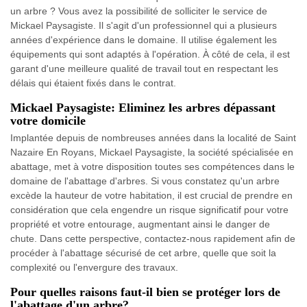
un arbre ? Vous avez la possibilité de solliciter le service de
Mickael Paysagiste. Il s'agit d'un professionnel qui a plusieurs
années d'expérience dans le domaine. Il utilise également les
équipements qui sont adaptés à l'opération. À côté de cela, il est
garant d'une meilleure qualité de travail tout en respectant les
délais qui étaient fixés dans le contrat.
Mickael Paysagiste: Eliminez les arbres dépassant
votre domicile
Implantée depuis de nombreuses années dans la localité de Saint
Nazaire En Royans, Mickael Paysagiste, la société spécialisée en
abattage, met à votre disposition toutes ses compétences dans le
domaine de l'abattage d'arbres. Si vous constatez qu'un arbre
excède la hauteur de votre habitation, il est crucial de prendre en
considération que cela engendre un risque significatif pour votre
propriété et votre entourage, augmentant ainsi le danger de
chute. Dans cette perspective, contactez-nous rapidement afin de
procéder à l'abattage sécurisé de cet arbre, quelle que soit la
complexité ou l'envergure des travaux.
Pour quelles raisons faut-il bien se protéger lors de
l'abattage d'un arbre?