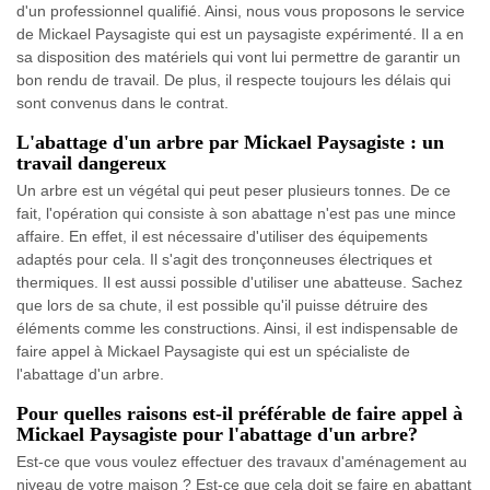
d'un professionnel qualifié. Ainsi, nous vous proposons le service
de Mickael Paysagiste qui est un paysagiste expérimenté. Il a en
sa disposition des matériels qui vont lui permettre de garantir un
bon rendu de travail. De plus, il respecte toujours les délais qui
sont convenus dans le contrat.
L'abattage d'un arbre par Mickael Paysagiste : un
travail dangereux
Un arbre est un végétal qui peut peser plusieurs tonnes. De ce
fait, l'opération qui consiste à son abattage n'est pas une mince
affaire. En effet, il est nécessaire d'utiliser des équipements
adaptés pour cela. Il s'agit des tronçonneuses électriques et
thermiques. Il est aussi possible d'utiliser une abatteuse. Sachez
que lors de sa chute, il est possible qu'il puisse détruire des
éléments comme les constructions. Ainsi, il est indispensable de
faire appel à Mickael Paysagiste qui est un spécialiste de
l'abattage d'un arbre.
Pour quelles raisons est-il préférable de faire appel à
Mickael Paysagiste pour l'abattage d'un arbre?
Est-ce que vous voulez effectuer des travaux d'aménagement au
niveau de votre maison ? Est-ce que cela doit se faire en abattant