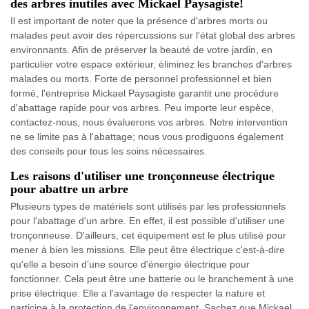
des arbres inutiles avec Mickael Paysagiste!
Il est important de noter que la présence d'arbres morts ou
malades peut avoir des répercussions sur l'état global des arbres
environnants. Afin de préserver la beauté de votre jardin, en
particulier votre espace extérieur, éliminez les branches d'arbres
malades ou morts. Forte de personnel professionnel et bien
formé, l'entreprise Mickael Paysagiste garantit une procédure
d'abattage rapide pour vos arbres. Peu importe leur espèce,
contactez-nous, nous évaluerons vos arbres. Notre intervention
ne se limite pas à l'abattage; nous vous prodiguons également
des conseils pour tous les soins nécessaires.
Les raisons d'utiliser une tronçonneuse électrique
pour abattre un arbre
Plusieurs types de matériels sont utilisés par les professionnels
pour l'abattage d'un arbre. En effet, il est possible d'utiliser une
tronçonneuse. D'ailleurs, cet équipement est le plus utilisé pour
mener à bien les missions. Elle peut être électrique c'est-à-dire
qu'elle a besoin d’une source d'énergie électrique pour
fonctionner. Cela peut être une batterie ou le branchement à une
prise électrique. Elle a l'avantage de respecter la nature et
participe à la protection de l'environnement. Sachez que Mickael