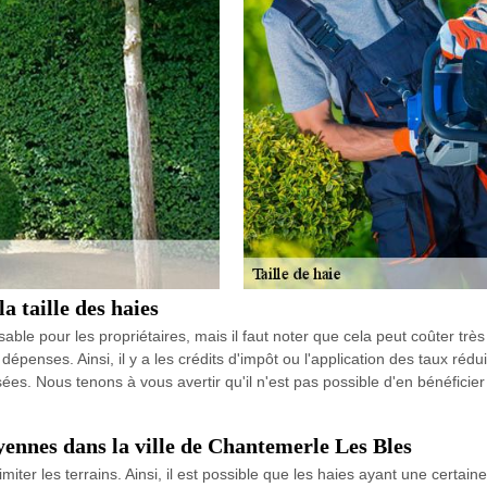
a taille des haies
sable pour les propriétaires, mais il faut noter que cela peut coûter tr
épenses. Ainsi, il y a les crédits d'impôt ou l'application des taux rédui
alisées. Nous tenons à vous avertir qu'il n'est pas possible d'en bénéfic
oyennes dans la ville de Chantemerle Les Bles
imiter les terrains. Ainsi, il est possible que les haies ayant une certa