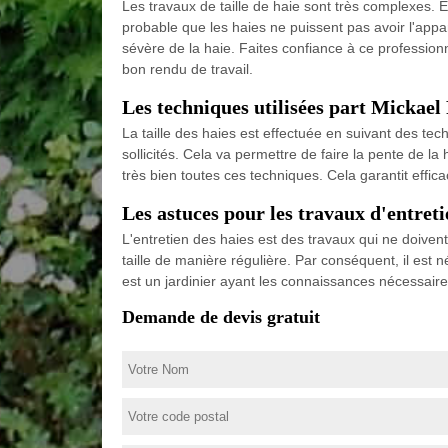
Les travaux de taille de haie sont très complexes. En 
probable que les haies ne puissent pas avoir l'appare
sévère de la haie. Faites confiance à ce professionnel
bon rendu de travail.
Les techniques utilisées part Mickael 
La taille des haies est effectuée en suivant des tech
sollicités. Cela va permettre de faire la pente de l
très bien toutes ces techniques. Cela garantit effica
Les astuces pour les travaux d'entret
L'entretien des haies est des travaux qui ne doivent
taille de manière régulière. Par conséquent, il est 
est un jardinier ayant les connaissances nécessaires 
Demande de devis gratuit