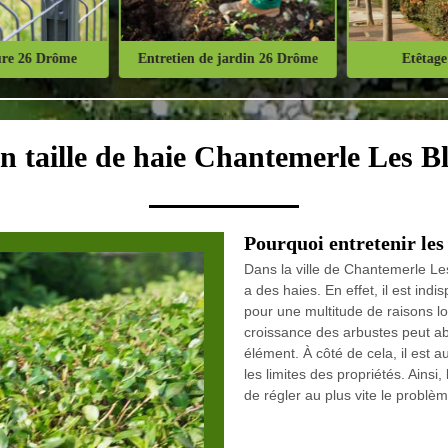
ure 26 Drôme
Entretien de jardin 26 Drôme
Etêtage
n taille de haie Chantemerle Les B
Pourquoi entretenir les
Dans la ville de Chantemerle Les
a des haies. En effet, il est in
pour une multitude de raisons lo
croissance des arbustes peut abo
élément. À côté de cela, il est 
les limites des propriétés. Ainsi
de régler au plus vite le problèm