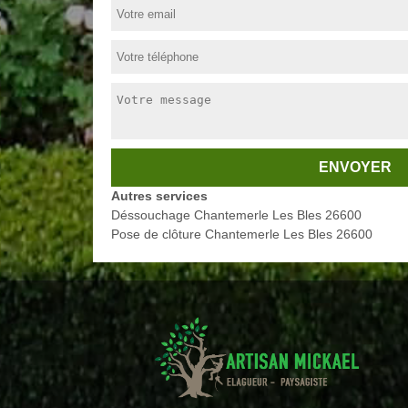
Autres services
Déssouchage Chantemerle Les Bles 26600
Pose de clôture Chantemerle Les Bles 26600