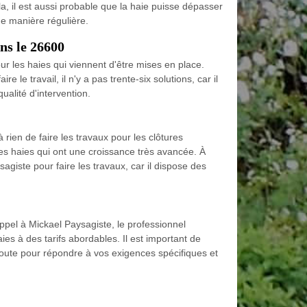
ela, il est aussi probable que la haie puisse dépasser
 de manière régulière.
ans le 26600
our les haies qui viennent d'être mises en place.
re le travail, il n'y a pas trente-six solutions, car il
ualité d'intervention.
à rien de faire les travaux pour les clôtures
 les haies qui ont une croissance très avancée. À
agiste pour faire les travaux, car il dispose des
ppel à Mickael Paysagiste, le professionnel
es à des tarifs abordables. Il est important de
écoute pour répondre à vos exigences spécifiques et