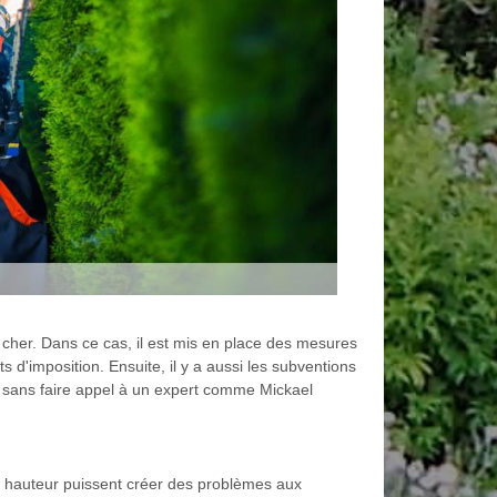
ès cher. Dans ce cas, il est mis en place des mesures
ts d'imposition. Ensuite, il y a aussi les subventions
ier sans faire appel à un expert comme Mickael
ine hauteur puissent créer des problèmes aux