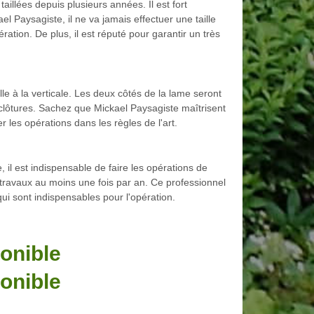
taillées depuis plusieurs années. Il est fort
el Paysagiste, il ne va jamais effectuer une taille
ération. De plus, il est réputé pour garantir un très
lle à la verticale. Les deux côtés de la lame seront
es clôtures. Sachez que Mickael Paysagiste maîtrisent
r les opérations dans les règles de l'art.
 il est indispensable de faire les opérations de
s travaux au moins une fois par an. Ce professionnel
qui sont indispensables pour l'opération.
onible
onible