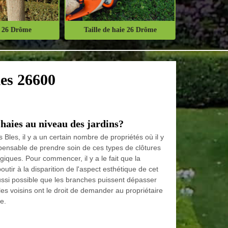
 26 Drôme
Taille de haie 26 Drôme
Abattage d'
les 26600
 haies au niveau des jardins?
 Bles, il y a un certain nombre de propriétés où il y
dispensable de prendre soin de ces types de clôtures
giques. Pour commencer, il y a le fait que la
utir à la disparition de l'aspect esthétique de cet
aussi possible que les branches puissent dépasser
, les voisins ont le droit de demander au propriétaire
e.