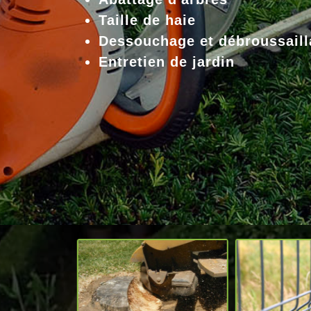
Taille de haie
Dessouchage et débroussaill
Entretien de jardin