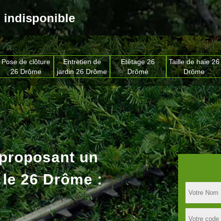
indisponible
Pose de clôture
Entretien de
Etêtage 26
Taille de haie 26
26 Drôme
jardin 26 Drôme
Drôme
Drôme
 proposant un
 le 26 Drôme :