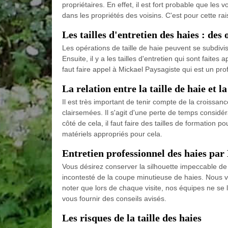
propriétaires. En effet, il est fort probable que les
dans les propriétés des voisins. C'est pour cette rai
Les tailles d'entretien des haies : de
Les opérations de taille de haie peuvent se subdivise
Ensuite, il y a les tailles d'entretien qui sont faites 
faut faire appel à Mickael Paysagiste qui est un prof
La relation entre la taille de haie et l
Il est très important de tenir compte de la croissance
clairsemées. Il s'agit d'une perte de temps considér
côté de cela, il faut faire des tailles de formation
matériels appropriés pour cela.
Entretien professionnel des haies pa
Vous désirez conserver la silhouette impeccable de
incontesté de la coupe minutieuse de haies. Nous vo
noter que lors de chaque visite, nos équipes ne se 
vous fournir des conseils avisés.
Les risques de la taille des haies