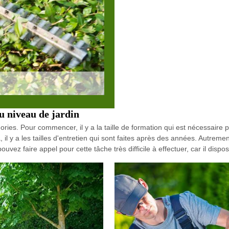
au niveau de jardin
ries. Pour commencer, il y a la taille de formation qui est nécessaire po
, il y a les tailles d'entretien qui sont faites après des années. Autrement
uvez faire appel pour cette tâche très difficile à effectuer, car il disp