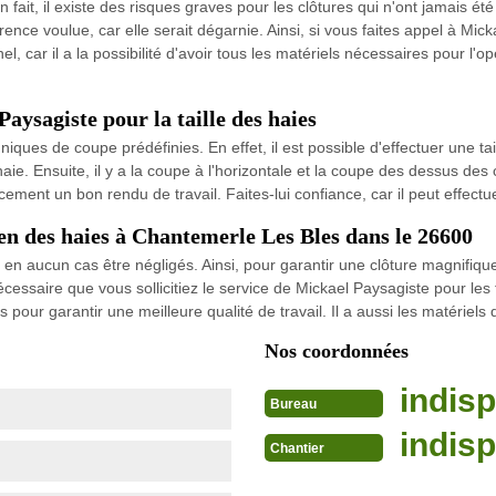
fait, il existe des risques graves pour les clôtures qui n'ont jamais été 
nce voulue, car elle serait dégarnie. Ainsi, si vous faites appel à Micka
, car il a la possibilité d'avoir tous les matériels nécessaires pour l'op
Paysagiste pour la taille des haies
niques de coupe prédéfinies. En effet, il est possible d'effectuer une tai
a haie. Ensuite, il y a la coupe à l'horizontale et la coupe des dessus d
cement un bon rendu de travail. Faites-lui confiance, car il peut effectue
ien des haies à Chantemerle Les Bles dans le 26600
 en aucun cas être négligés. Ainsi, pour garantir une clôture magnifique,
nécessaire que vous sollicitiez le service de Mickael Paysagiste pour le
pour garantir une meilleure qualité de travail. Il a aussi les matériels 
Nos coordonnées
indisp
Bureau
indisp
Chantier