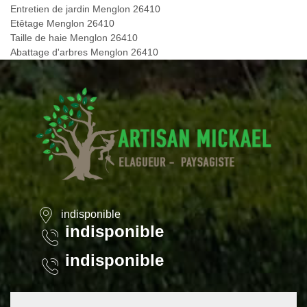
Entretien de jardin Menglon 26410
Etêtage Menglon 26410
Taille de haie Menglon 26410
Abattage d'arbres Menglon 26410
indisponible
indisponible
indisponible