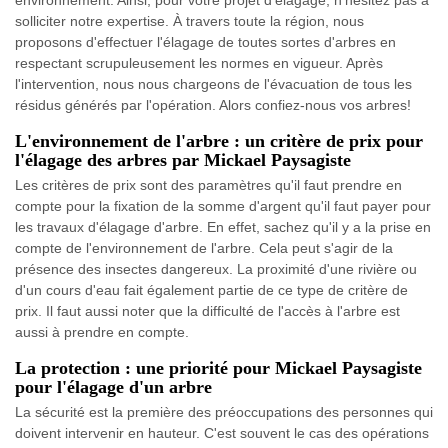
environnement. Ainsi, pour votre projet d'élagage, n'hésitez pas à
solliciter notre expertise. À travers toute la région, nous
proposons d'effectuer l'élagage de toutes sortes d'arbres en
respectant scrupuleusement les normes en vigueur. Après
l'intervention, nous nous chargeons de l'évacuation de tous les
résidus générés par l'opération. Alors confiez-nous vos arbres!
L'environnement de l'arbre : un critère de prix pour
l'élagage des arbres par Mickael Paysagiste
Les critères de prix sont des paramètres qu'il faut prendre en
compte pour la fixation de la somme d'argent qu'il faut payer pour
les travaux d'élagage d'arbre. En effet, sachez qu'il y a la prise en
compte de l'environnement de l'arbre. Cela peut s'agir de la
présence des insectes dangereux. La proximité d'une rivière ou
d'un cours d'eau fait également partie de ce type de critère de
prix. Il faut aussi noter que la difficulté de l'accès à l'arbre est
aussi à prendre en compte.
La protection : une priorité pour Mickael Paysagiste
pour l'élagage d'un arbre
La sécurité est la première des préoccupations des personnes qui
doivent intervenir en hauteur. C'est souvent le cas des opérations