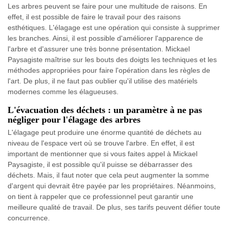
Les arbres peuvent se faire pour une multitude de raisons. En
effet, il est possible de faire le travail pour des raisons
esthétiques. L'élagage est une opération qui consiste à supprimer
les branches. Ainsi, il est possible d'améliorer l'apparence de
l'arbre et d'assurer une très bonne présentation. Mickael
Paysagiste maîtrise sur les bouts des doigts les techniques et les
méthodes appropriées pour faire l'opération dans les règles de
l'art. De plus, il ne faut pas oublier qu'il utilise des matériels
modernes comme les élagueuses.
L'évacuation des déchets : un paramètre à ne pas
négliger pour l'élagage des arbres
L'élagage peut produire une énorme quantité de déchets au
niveau de l'espace vert où se trouve l'arbre. En effet, il est
important de mentionner que si vous faites appel à Mickael
Paysagiste, il est possible qu'il puisse se débarrasser des
déchets. Mais, il faut noter que cela peut augmenter la somme
d'argent qui devrait être payée par les propriétaires. Néanmoins,
on tient à rappeler que ce professionnel peut garantir une
meilleure qualité de travail. De plus, ses tarifs peuvent défier toute
concurrence.