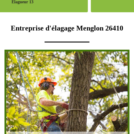
Pose de cloture 13
Entreprise d'élagage Menglon 26410