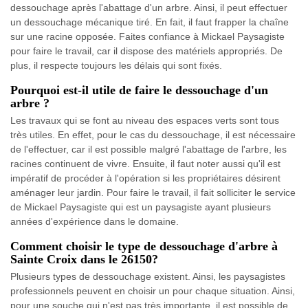
dessouchage après l'abattage d'un arbre. Ainsi, il peut effectuer
un dessouchage mécanique tiré. En fait, il faut frapper la chaîne
sur une racine opposée. Faites confiance à Mickael Paysagiste
pour faire le travail, car il dispose des matériels appropriés. De
plus, il respecte toujours les délais qui sont fixés.
Pourquoi est-il utile de faire le dessouchage d'un
arbre ?
Les travaux qui se font au niveau des espaces verts sont tous
très utiles. En effet, pour le cas du dessouchage, il est nécessaire
de l'effectuer, car il est possible malgré l'abattage de l'arbre, les
racines continuent de vivre. Ensuite, il faut noter aussi qu'il est
impératif de procéder à l'opération si les propriétaires désirent
aménager leur jardin. Pour faire le travail, il fait solliciter le service
de Mickael Paysagiste qui est un paysagiste ayant plusieurs
années d'expérience dans le domaine.
Comment choisir le type de dessouchage d'arbre à
Sainte Croix dans le 26150?
Plusieurs types de dessouchage existent. Ainsi, les paysagistes
professionnels peuvent en choisir un pour chaque situation. Ainsi,
pour une souche qui n'est pas très importante, il est possible de