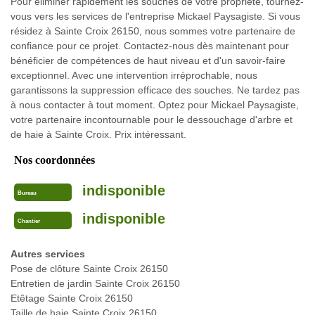
Pour éliminer rapidement les souches de votre propriété, tournez-
vous vers les services de l'entreprise Mickael Paysagiste. Si vous
résidez à Sainte Croix 26150, nous sommes votre partenaire de
confiance pour ce projet. Contactez-nous dès maintenant pour
bénéficier de compétences de haut niveau et d'un savoir-faire
exceptionnel. Avec une intervention irréprochable, nous
garantissons la suppression efficace des souches. Ne tardez pas
à nous contacter à tout moment. Optez pour Mickael Paysagiste,
votre partenaire incontournable pour le dessouchage d'arbre et
de haie à Sainte Croix. Prix intéressant.
Nos coordonnées
indisponible
Bureau
indisponible
Chantier
Autres services
Pose de clôture Sainte Croix 26150
Entretien de jardin Sainte Croix 26150
Etêtage Sainte Croix 26150
Taille de haie Sainte Croix 26150