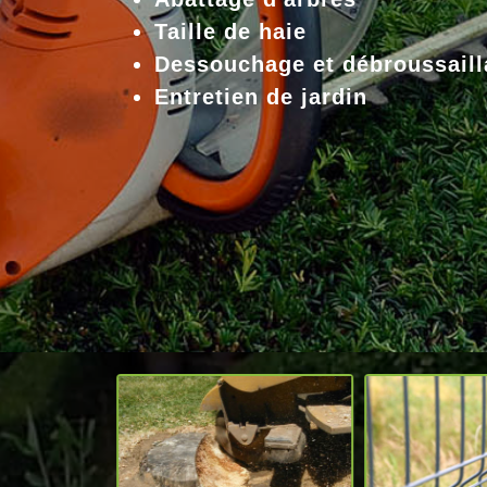
Taille de haie
Dessouchage et débroussaill
Entretien de jardin