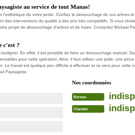
ysagiste au service de tout Manas!
l'esthétique de votre jardin. Confiez le dessouchage de vos arbres et 
des interventions de qualité à des prix très compétitifs. Si vous résid
tre projet de dessouchage d'arbres et de haies. Contactez Mickael Pa
 c'est ?
ouligner. En effet, il est possible de faire un dessouchage manuel. Dan
sables pour cette opération. Ainsi, il faut utiliser une pelle, une pince
r. Le travail est quelque peu difficile à effectuer et ce sera pour cette 
el Paysagiste.
Nos coordonnées
indisp
Bureau
indisp
Chantier