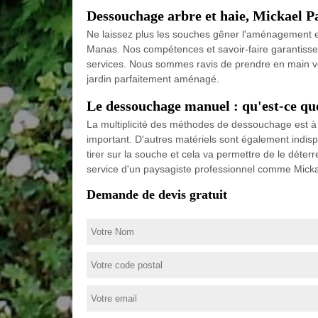
Dessouchage arbre et haie, Mickael Pa
Ne laissez plus les souches gêner l'aménagement et 
Manas. Nos compétences et savoir-faire garantissent 
services. Nous sommes ravis de prendre en main vo
jardin parfaitement aménagé.
Le dessouchage manuel : qu'est-ce que
La multiplicité des méthodes de dessouchage est à s
important. D'autres matériels sont également indispen
tirer sur la souche et cela va permettre de le déterre
service d'un paysagiste professionnel comme Micka
Demande de devis gratuit