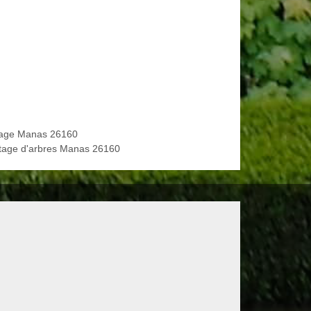
age Manas 26160
tage d'arbres Manas 26160