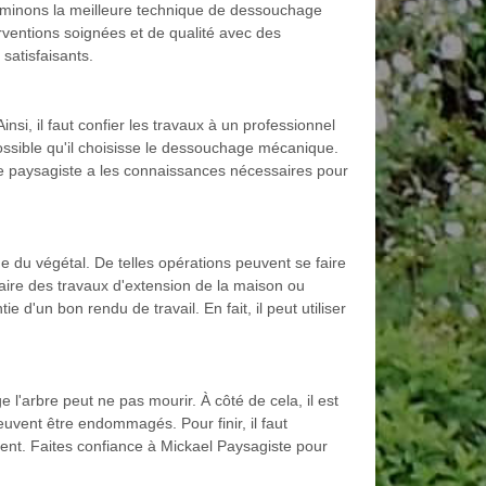
erminons la meilleure technique de dessouchage
rventions soignées et de qualité avec des
satisfaisants.
nsi, il faut confier les travaux à un professionnel
possible qu'il choisisse le dessouchage mécanique.
e paysagiste a les connaissances nécessaires pour
ne du végétal. De telles opérations peuvent se faire
faire des travaux d'extension de la maison ou
 d'un bon rendu de travail. En fait, il peut utiliser
l'arbre peut ne pas mourir. À côté de cela, il est
uvent être endommagés. Pour finir, il faut
nt. Faites confiance à Mickael Paysagiste pour