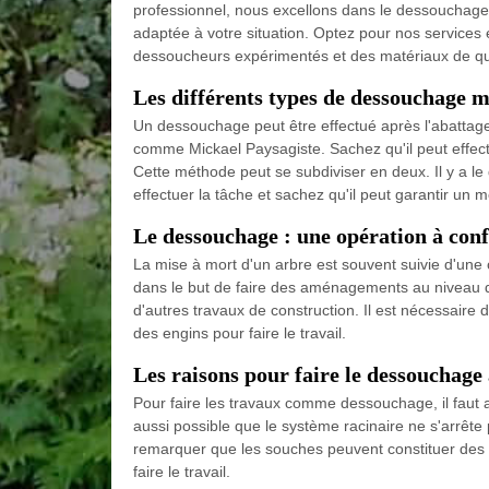
professionnel, nous excellons dans le dessouchage
adaptée à votre situation. Optez pour nos services
dessoucheurs expérimentés et des matériaux de qual
Les différents types de dessouchage 
Un dessouchage peut être effectué après l'abattage d'
comme Mickael Paysagiste. Sachez qu'il peut effectu
Cette méthode peut se subdiviser en deux. Il y a 
effectuer la tâche et sachez qu'il peut garantir un me
Le dessouchage : une opération à conf
La mise à mort d'un arbre est souvent suivie d'une o
dans le but de faire des aménagements au niveau de 
d'autres travaux de construction. Il est nécessaire d
des engins pour faire le travail.
Les raisons pour faire le dessouchage
Pour faire les travaux comme dessouchage, il faut av
aussi possible que le système racinaire ne s'arrête
remarquer que les souches peuvent constituer des 
faire le travail.