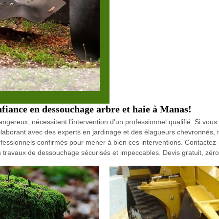
nfiance en dessouchage arbre et haie à Manas!
angereux, nécessitent l'intervention d'un professionnel qualifié. Si vou
llaborant avec des experts en jardinage et des élagueurs chevronnés, n
fessionnels confirmés pour mener à bien ces interventions. Contactez-
es travaux de dessouchage sécurisés et impeccables. Devis gratuit, zé