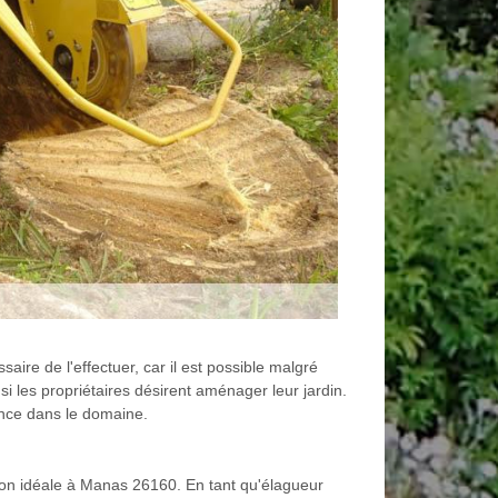
aire de l'effectuer, car il est possible malgré
n si les propriétaires désirent aménager leur jardin.
ience dans le domaine.
ion idéale à Manas 26160. En tant qu'élagueur