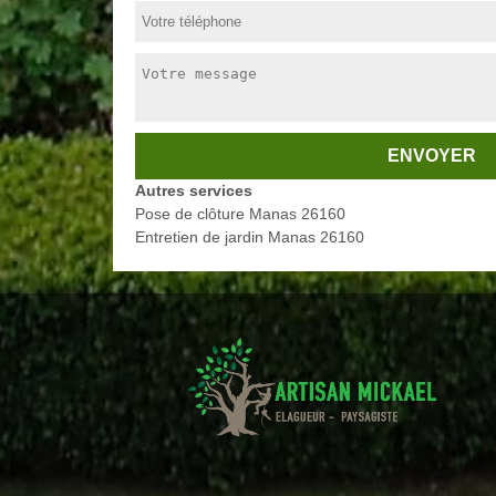
Autres services
Pose de clôture Manas 26160
Entretien de jardin Manas 26160