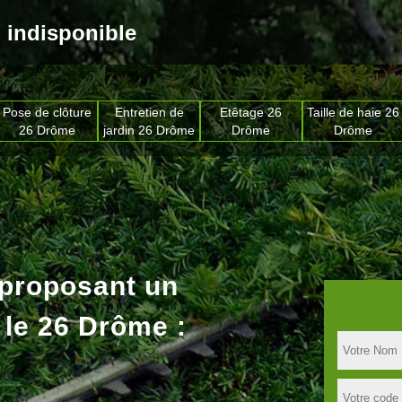
indisponible
Pose de clôture
Entretien de
Etêtage 26
Taille de haie 26
26 Drôme
jardin 26 Drôme
Drôme
Drôme
 proposant un
 le 26 Drôme :