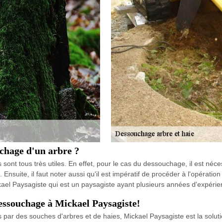
ouchage d'un arbre ?
ont tous très utiles. En effet, pour le cas du dessouchage, il est nécess
. Ensuite, il faut noter aussi qu'il est impératif de procéder à l'opératio
de Mickael Paysagiste qui est un paysagiste ayant plusieurs années d'expér
essouchage à Mickael Paysagiste!
par des souches d'arbres et de haies, Mickael Paysagiste est la solut