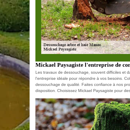
Mickael Paysagiste l'entreprise de co
Les travaux de dessouchage, souvent difficiles et d
l'entreprise idéale pour répondre à vos besoins. Co
dessouchage de qualité. Faites confiance à nos pro
disposition. Choisissez Mickael Paysagiste pour d