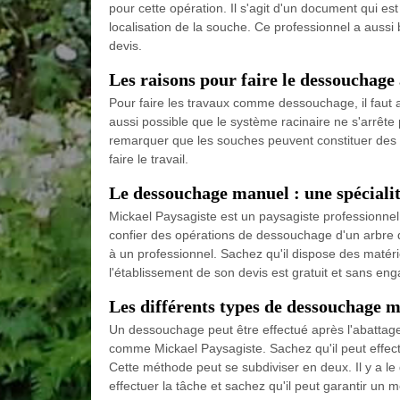
pour cette opération. Il s'agit d'un document qui est
localisation de la souche. Ce professionnel a aus
devis.
Les raisons pour faire le dessouchage 
Pour faire les travaux comme dessouchage, il faut av
aussi possible que le système racinaire ne s'arrête
remarquer que les souches peuvent constituer des 
faire le travail.
Le dessouchage manuel : une spéciali
Mickael Paysagiste est un paysagiste professionnel
confier des opérations de dessouchage d'un arbre qui
à un professionnel. Sachez qu'il dispose des matéri
l'établissement de son devis est gratuit et sans en
Les différents types de dessouchage 
Un dessouchage peut être effectué après l'abattage d'
comme Mickael Paysagiste. Sachez qu'il peut effectu
Cette méthode peut se subdiviser en deux. Il y a 
effectuer la tâche et sachez qu'il peut garantir un me