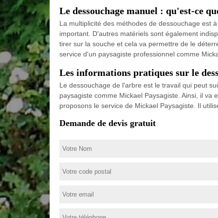
Le dessouchage manuel : qu'est-ce que
La multiplicité des méthodes de dessouchage est à s
important. D'autres matériels sont également indispen
tirer sur la souche et cela va permettre de le déterre
service d'un paysagiste professionnel comme Micka
Les informations pratiques sur le des
Le dessouchage de l'arbre est le travail qui peut suiv
paysagiste comme Mickael Paysagiste. Ainsi, il va e
proposons le service de Mickael Paysagiste. Il utilise
Demande de devis gratuit