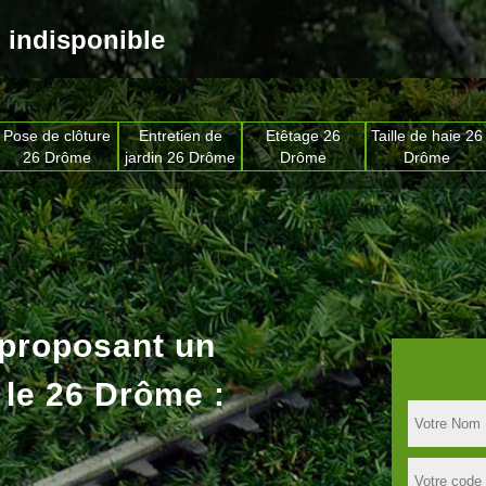
indisponible
Pose de clôture
Entretien de
Etêtage 26
Taille de haie 26
26 Drôme
jardin 26 Drôme
Drôme
Drôme
 proposant un
 le 26 Drôme :