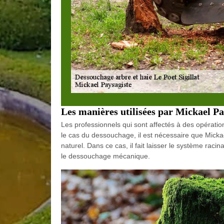
Les manières utilisées par Mickael Pay
Les professionnels qui sont affectés à des opératio
le cas du dessouchage, il est nécessaire que Mickae
naturel. Dans ce cas, il fait laisser le système raci
le dessouchage mécanique.