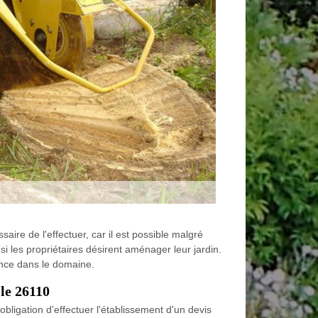
aire de l'effectuer, car il est possible malgré
n si les propriétaires désirent aménager leur jardin.
ience dans le domaine.
 le 26110
bligation d'effectuer l'établissement d'un devis