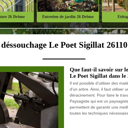
ure 26 Drôme
Entretien de jardin 26 Drôme
Etêtage
 déssouchage Le Poet Sigillat 26110 
Que faut-il savoir sur 
Le Poet Sigillat dans le
Il est possible d'utiliser des ma
d'un arbre. Ainsi, il faut utiliser
déracinement. Pour faire le trav
Paysagiste qui est un paysagiste 
permettent de garantir une meille
toutes les techniques nécessaires