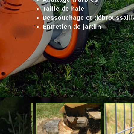
Taille de haie
Dessouchage et débroussaill
Entretien de jardin