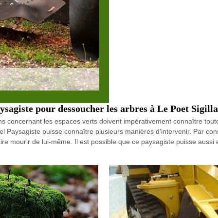
sagiste pour dessoucher les arbres à Le Poet Sigilla
ns concernant les espaces verts doivent impérativement connaître toutes
l Paysagiste puisse connaître plusieurs manières d'intervenir. Par con
naire mourir de lui-même. Il est possible que ce paysagiste puisse aussi 