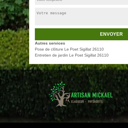
Autres services
Pose de clôture Le Poet Sigillat 26110
Entretien de jardin Le Poet Sigillat 26110