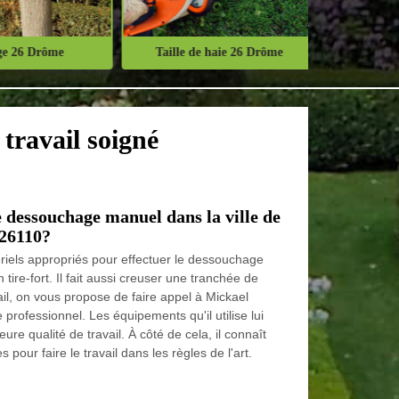
 26 Drôme
Taille de haie 26 Drôme
Abattage d'
travail soigné
le dessouchage manuel dans la ville de
 26110?
tériels appropriés pour effectuer le dessouchage
 un tire-fort. Il fait aussi creuser une tranchée de
ail, on vous propose de faire appel à Mickael
professionnel. Les équipements qu'il utilise lui
ure qualité de travail. À côté de cela, il connaît
 pour faire le travail dans les règles de l'art.