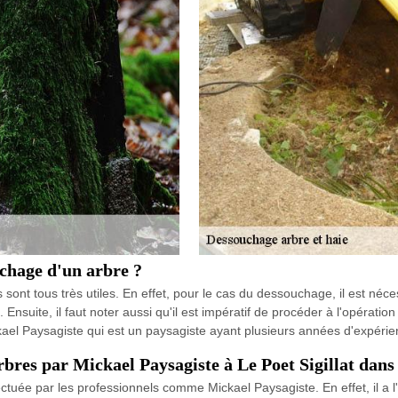
ouchage d'un arbre ?
ont tous très utiles. En effet, pour le cas du dessouchage, il est nécess
. Ensuite, il faut noter aussi qu'il est impératif de procéder à l'opératio
de Mickael Paysagiste qui est un paysagiste ayant plusieurs années d'expér
rbres par Mickael Paysagiste à Le Poet Sigillat dans
tuée par les professionnels comme Mickael Paysagiste. En effet, il a l'o