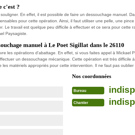
 c'est ?
ouligner. En effet, il est possible de faire un dessouchage manuel. Dan
sables pour cette opération. Ainsi, il faut utiliser une pelle, une pince
r. Le travail est quelque peu difficile à effectuer et ce sera pour cette 
el Paysagiste.
souchage manuel à Le Poet Sigillat dans le 26110
re les opérations d'abattage. En effet, si vous faites appel à Mickael Pay
ffectuer un dessouchage mécanique. Cette opération est très difficile à
 les matériels appropriés pour cette intervention. Il ne faut pas oublier 
Nos coordonnées
indisp
Bureau
indisp
Chantier