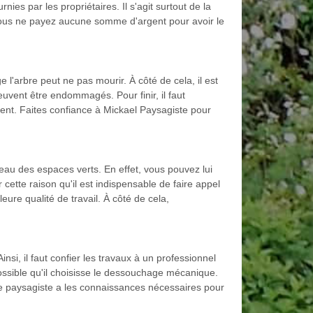
ies par les propriétaires. Il s'agit surtout de la
vous ne payez aucune somme d'argent pour avoir le
l'arbre peut ne pas mourir. À côté de cela, il est
uvent être endommagés. Pour finir, il faut
nt. Faites confiance à Mickael Paysagiste pour
eau des espaces verts. En effet, vous pouvez lui
cette raison qu'il est indispensable de faire appel
ure qualité de travail. À côté de cela,
nsi, il faut confier les travaux à un professionnel
possible qu'il choisisse le dessouchage mécanique.
e paysagiste a les connaissances nécessaires pour