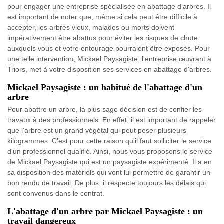
pour engager une entreprise spécialisée en abattage d’arbres. Il
est important de noter que, même si cela peut être difficile à
accepter, les arbres vieux, malades ou morts doivent
impérativement être abattus pour éviter les risques de chute
auxquels vous et votre entourage pourraient être exposés. Pour
une telle intervention, Mickael Paysagiste, l'entreprise œuvrant à
Triors, met à votre disposition ses services en abattage d'arbres.
Mickael Paysagiste : un habitué de l'abattage d'un
arbre
Pour abattre un arbre, la plus sage décision est de confier les
travaux à des professionnels. En effet, il est important de rappeler
que l'arbre est un grand végétal qui peut peser plusieurs
kilogrammes. C'est pour cette raison qu'il faut solliciter le service
d'un professionnel qualifié. Ainsi, nous vous proposons le service
de Mickael Paysagiste qui est un paysagiste expérimenté. Il a en
sa disposition des matériels qui vont lui permettre de garantir un
bon rendu de travail. De plus, il respecte toujours les délais qui
sont convenus dans le contrat.
L'abattage d'un arbre par Mickael Paysagiste : un
travail dangereux