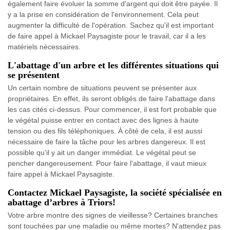
également faire évoluer la somme d'argent qui doit être payée. Il
y a la prise en considération de l'environnement. Cela peut
augmenter la difficulté de l'opération. Sachez qu'il est important
de faire appel à Mickael Paysagiste pour le travail, car il a les
matériels nécessaires.
L'abattage d'un arbre et les différentes situations qui
se présentent
Un certain nombre de situations peuvent se présenter aux
propriétaires. En effet, ils seront obligés de faire l'abattage dans
les cas cités ci-dessus. Pour commencer, il est fort probable que
le végétal puisse entrer en contact avec des lignes à haute
tension ou des fils téléphoniques. À côté de cela, il est aussi
nécessaire de faire la tâche pour les arbres dangereux. Il est
possible qu'il y ait un danger immédiat. Le végétal peut se
pencher dangereusement. Pour faire l'abattage, il vaut mieux
faire appel à Mickael Paysagiste.
Contactez Mickael Paysagiste, la société spécialisée en
abattage d’arbres à Triors!
Votre arbre montre des signes de vieillesse? Certaines branches
sont touchées par une maladie ou même mortes? N'attendez pas