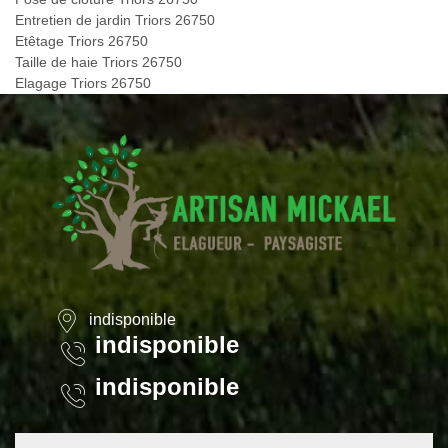
Entretien de jardin Triors 26750
Etêtage Triors 26750
Taille de haie Triors 26750
Elagage Triors 26750
indisponible
indisponible
indisponible