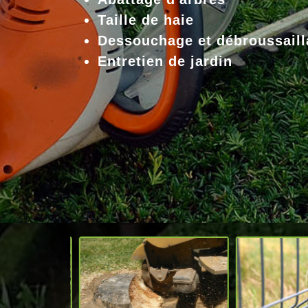
Taille de haie
Dessouchage et débroussaill
Entretien de jardin