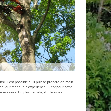
nsi, il est possible qu'il puisse prendre en main
e de leur manque d'expérience. C'est pour cette
ssaires. En plus de cela, il utilise des