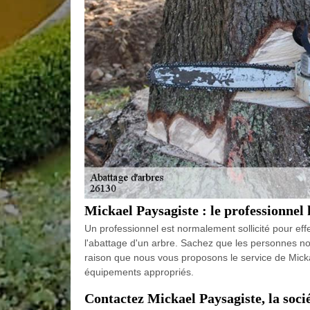
Mickael Paysagiste : le professionnel 
Un professionnel est normalement sollicité pour effec
l'abattage d'un arbre. Sachez que les personnes non
raison que nous vous proposons le service de Mickae
équipements appropriés.
Contactez Mickael Paysagiste, la socié