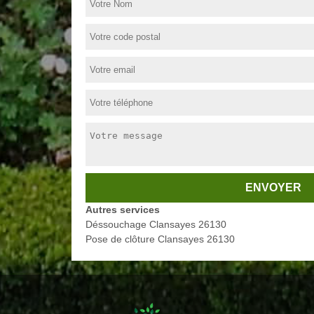
Autres services
Déssouchage Clansayes 26130
Pose de clôture Clansayes 26130