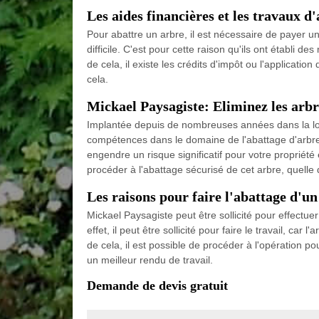
Les aides financières et les travaux d
Pour abattre un arbre, il est nécessaire de payer un
difficile. C'est pour cette raison qu'ils ont établi 
de cela, il existe les crédits d'impôt ou l'applicat
cela.
Mickael Paysagiste: Eliminez les arbr
Implantée depuis de nombreuses années dans la loca
compétences dans le domaine de l'abattage d'arbres.
engendre un risque significatif pour votre propriét
procéder à l'abattage sécurisé de cet arbre, quelle 
Les raisons pour faire l'abattage d'u
Mickael Paysagiste peut être sollicité pour effectu
effet, il peut être sollicité pour faire le travail, c
de cela, il est possible de procéder à l'opération p
un meilleur rendu de travail.
Demande de devis gratuit