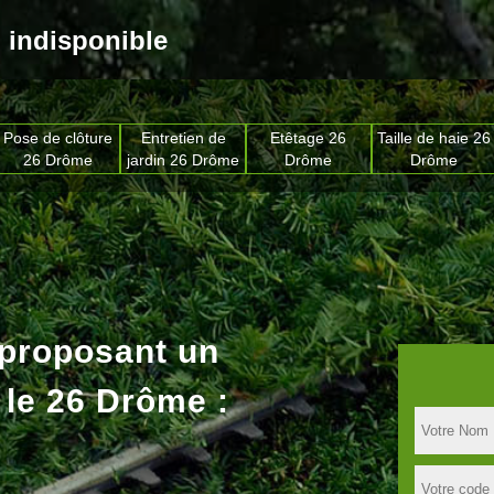
indisponible
Pose de clôture
Entretien de
Etêtage 26
Taille de haie 26
26 Drôme
jardin 26 Drôme
Drôme
Drôme
 proposant un
 le 26 Drôme :