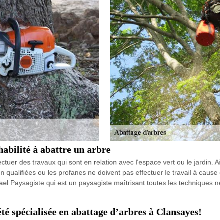
habilité à abattre un arbre
tuer des travaux qui sont en relation avec l'espace vert ou le jardin. Ai
 qualifiées ou les profanes ne doivent pas effectuer le travail à caus
l Paysagiste qui est un paysagiste maîtrisant toutes les techniques néce
té spécialisée en abattage d’arbres à Clansayes!