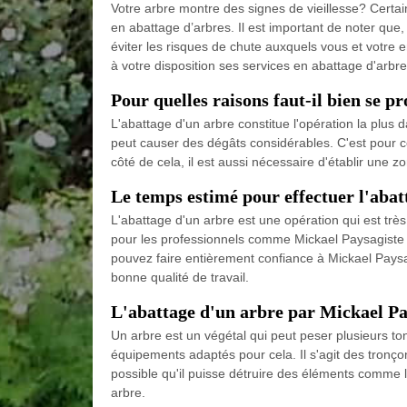
Votre arbre montre des signes de vieillesse? Cert
en abattage d’arbres. Il est important de noter que,
éviter les risques de chute auxquels vous et votre 
à votre disposition ses services en abattage d'arbre
Pour quelles raisons faut-il bien se p
L'abattage d'un arbre constitue l'opération la plus 
peut causer des dégâts considérables. C'est pour c
côté de cela, il est aussi nécessaire d'établir une z
Le temps estimé pour effectuer l'abat
L'abattage d'un arbre est une opération qui est très 
pour les professionnels comme Mickael Paysagiste p
pouvez faire entièrement confiance à Mickael Paysagi
bonne qualité de travail.
L'abattage d'un arbre par Mickael Pa
Un arbre est un végétal qui peut peser plusieurs tonn
équipements adaptés pour cela. Il s'agit des tronçon
possible qu'il puisse détruire des éléments comme le
arbre.