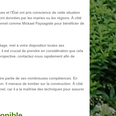
s et l'État ont pris conscience de cette situation
 sont données par les mairies ou les régions. À côté
essionnel comme Mickael Paysagiste pour bénéficier de
age, met à votre disposition toutes ses
il est crucial de prendre en considération que cela
perspective, contactez-nous rapidement afin de
e faire partie de ses nombreuses compétences. En
ation. Il menace de tomber sur la construction. À côté
nel, car il a la maîtrise des techniques pour assurer
onible