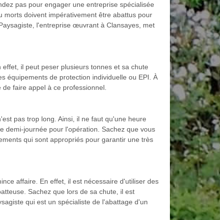
ndez pas pour engager une entreprise spécialisée
 ou morts doivent impérativement être abattus pour
 Paysagiste, l'entreprise œuvrant à Clansayes, met
effet, il peut peser plusieurs tonnes et sa chute
s équipements de protection individuelle ou EPI. À
e de faire appel à ce professionnel.
est pas trop long. Ainsi, il ne faut qu'une heure
ne demi-journée pour l'opération. Sachez que vous
ipements qui sont appropriés pour garantir une très
e affaire. En effet, il est nécessaire d'utiliser des
batteuse. Sachez que lors de sa chute, il est
sagiste qui est un spécialiste de l'abattage d'un