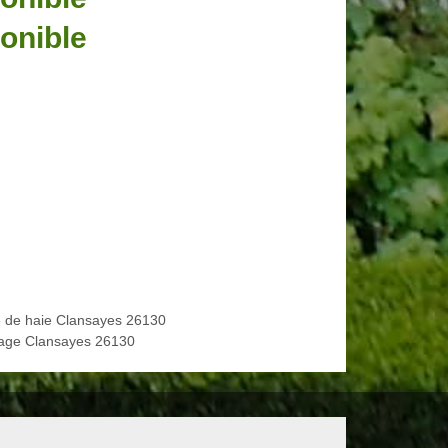
onible
le de haie Clansayes 26130
age Clansayes 26130