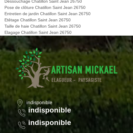
Déssouchage Chatillon Saint Jean 26750
Pose de clôture Chatillon Saint Jean 26750
Entretien de jardin Chatillon Saint Jean 26750
Etêtage Chatillon Saint Jean 26750
Taille de haie Chatillon Saint Jean 26750
Elagage Chatillon Saint Jean 26750
indisponible
indisponible
indisponible