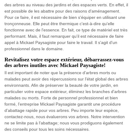
des arbres au niveau des jardins et des espaces verts. En effet, il
est possible de les abattre pour des raisons d'aménagement.
Pour ce faire, il est nécessaire de bien s'équiper en utilisant une
tronçonneuse. Elle peut être thermique c'est-à-dire qu'elle
fonctionne avec de l'essence. En fait, ce type de matériel est très
performant. Mais, il faut remarquer qu'il est nécessaire de faire
appel à Mickael Paysagiste pour faire le travail. Il s'agit d'un
professionnel dans le domaine.
Revitalisez votre espace extérieur, débarrassez-vous
des arbres inutiles avec Mickael Paysagiste!
Il est important de noter que la présence d'arbres morts ou
malades peut avoir des répercussions sur l'état global des arbres
environnants. Afin de préserver la beauté de votre jardin, en
particulier votre espace extérieur, éliminez les branches d'arbres
malades ou morts. Forte de personnel professionnel et bien
formé, l'entreprise Mickael Paysagiste garantit une procédure
d'abattage rapide pour vos arbres. Peu importe leur espèce,
contactez-nous, nous évaluerons vos arbres. Notre intervention
ne se limite pas à l'abattage; nous vous prodiguons également
des conseils pour tous les soins nécessaires.