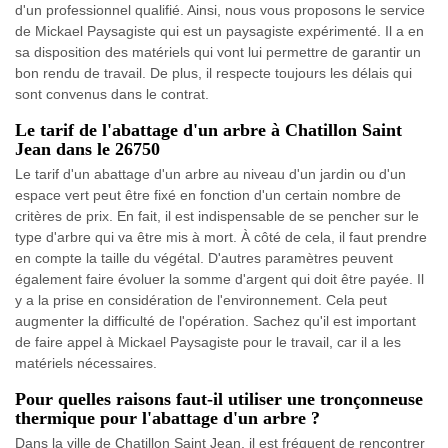
d'un professionnel qualifié. Ainsi, nous vous proposons le service
de Mickael Paysagiste qui est un paysagiste expérimenté. Il a en
sa disposition des matériels qui vont lui permettre de garantir un
bon rendu de travail. De plus, il respecte toujours les délais qui
sont convenus dans le contrat.
Le tarif de l'abattage d'un arbre à Chatillon Saint
Jean dans le 26750
Le tarif d'un abattage d'un arbre au niveau d'un jardin ou d'un
espace vert peut être fixé en fonction d'un certain nombre de
critères de prix. En fait, il est indispensable de se pencher sur le
type d'arbre qui va être mis à mort. À côté de cela, il faut prendre
en compte la taille du végétal. D'autres paramètres peuvent
également faire évoluer la somme d'argent qui doit être payée. Il
y a la prise en considération de l'environnement. Cela peut
augmenter la difficulté de l'opération. Sachez qu'il est important
de faire appel à Mickael Paysagiste pour le travail, car il a les
matériels nécessaires.
Pour quelles raisons faut-il utiliser une tronçonneuse
thermique pour l'abattage d'un arbre ?
Dans la ville de Chatillon Saint Jean, il est fréquent de rencontrer